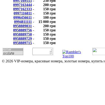
0997169555
-
250 грн
0997163444
-
200 грн
0997162333
-
150 грн
0997116811
-
150 грн
0996456611
-
100 грн
0994811111
-
15 000 грн
0958889831
-
200 грн
0958889756
-
150 грн
0958889750
-
150 грн
0958889729
-
150 грн
0958889715
-
150 грн
© 2026 VIP-номера, красивые номера, золотые номера, купить 