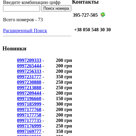
Контакты
Введите комбинацию цифр
395-727-505
Всего номеров - 73
+38 050 548 30 30
Расширенный Поиск
Новинки
0997209333
-
200 грн
0997265444
-
200 грн
0997256333
-
200 грн
0997231777
-
350 грн
0997230888
-
250 грн
0997213888
-
250 грн
0997209444
-
200 грн
0997196660
-
150 грн
0997185999
-
300 грн
0997177768
-
200 грн
0997177758
-
200 грн
0997177735
-
200 грн
0997176999
-
250 грн
0997169777
-
350 грн