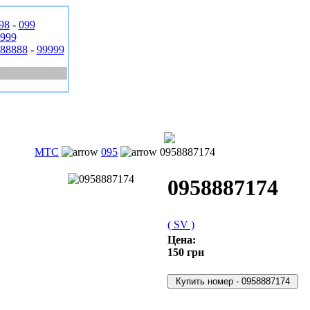
98
-
099
999
88888
-
99999
МТС
095
0958887174
0958887174
( SV )
Цена:
150 грн