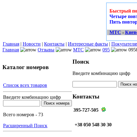
Быстрый по
Четыре повт
Пять повтор
МТС
-
Киев
Главная
|
Новости
|
Контакты
|
Интересные факты
|
Покупателя
Главная
Отзывы
МТС
095
095
Поиск
Каталог номеров
Введите комбинацию цифр
Список всех товаров
Контакты
Введите комбинацию цифр
395-727-505
Всего номеров - 73
+38 050 548 30 30
Расширенный Поиск