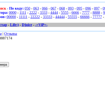
иск
- По коду:
050
-
063
-
066
-
067
-
068
-
093
-
095
-
096
-
097
-
0
ора:
0000
-
1111
-
2222
-
3333
-
4444
-
5555
-
6666
-
7777
-
8888
-
9
ов:
00000
-
11111
-
22222
-
33333
-
44444
-
55555
-
66666
-
77777
-
стар
-
Life:)
-
Djuice
-
-=ViP=-
м
|
Отзывы
8887174