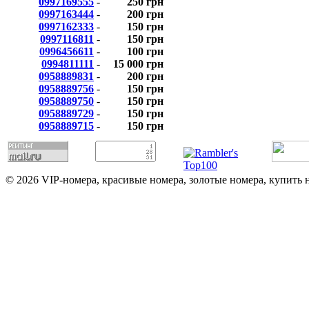
0997169555
-
250 грн
0997163444
-
200 грн
0997162333
-
150 грн
0997116811
-
150 грн
0996456611
-
100 грн
0994811111
-
15 000 грн
0958889831
-
200 грн
0958889756
-
150 грн
0958889750
-
150 грн
0958889729
-
150 грн
0958889715
-
150 грн
© 2026 VIP-номера, красивые номера, золотые номера, купить 