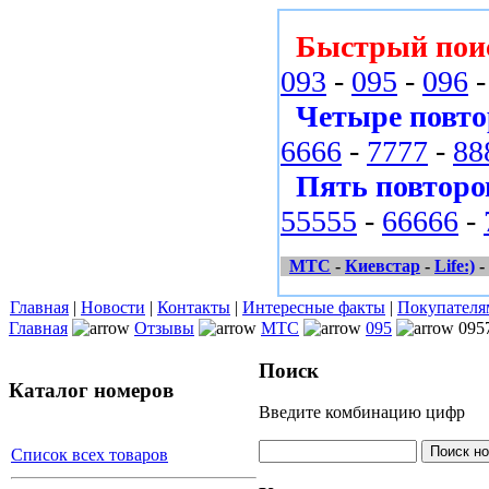
Быстрый пои
093
-
095
-
096
Четыре повто
6666
-
7777
-
88
Пять повторо
55555
-
66666
-
МТС
-
Киевстар
-
Life:)
-
Главная
|
Новости
|
Контакты
|
Интересные факты
|
Покупателя
Главная
Отзывы
МТС
095
095
Поиск
Каталог номеров
Введите комбинацию цифр
Список всех товаров