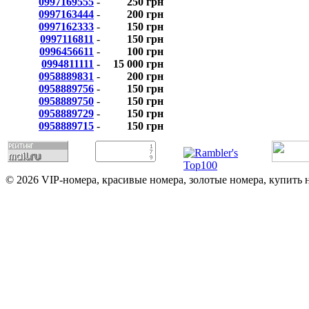
0997169555
-
250 грн
0997163444
-
200 грн
0997162333
-
150 грн
0997116811
-
150 грн
0996456611
-
100 грн
0994811111
-
15 000 грн
0958889831
-
200 грн
0958889756
-
150 грн
0958889750
-
150 грн
0958889729
-
150 грн
0958889715
-
150 грн
© 2026 VIP-номера, красивые номера, золотые номера, купить 