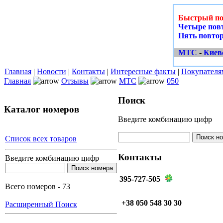
Быстрый по
Четыре повт
Пять повтор
МТС
-
Киев
Главная
|
Новости
|
Контакты
|
Интересные факты
|
Покупателя
Главная
Отзывы
МТС
050
Поиск
Каталог номеров
Введите комбинацию цифр
Список всех товаров
Контакты
Введите комбинацию цифр
395-727-505
Всего номеров - 73
+38 050 548 30 30
Расширенный Поиск