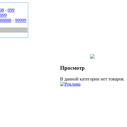
98
-
099
999
88888
-
99999
Просмотр
В данной категории нет товаров.