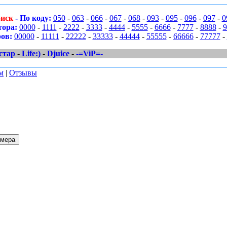
иск
- По коду:
050
-
063
-
066
-
067
-
068
-
093
-
095
-
096
-
097
-
0
ора:
0000
-
1111
-
2222
-
3333
-
4444
-
5555
-
6666
-
7777
-
8888
-
9
ов:
00000
-
11111
-
22222
-
33333
-
44444
-
55555
-
66666
-
77777
-
стар
-
Life:)
-
Djuice
-
-=ViP=-
м
|
Отзывы