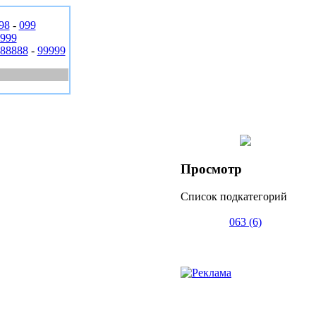
98
-
099
999
88888
-
99999
Просмотр
Список подкатегорий
063 (6)