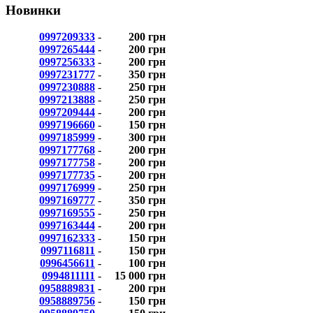
Новинки
0997209333
-
200 грн
0997265444
-
200 грн
0997256333
-
200 грн
0997231777
-
350 грн
0997230888
-
250 грн
0997213888
-
250 грн
0997209444
-
200 грн
0997196660
-
150 грн
0997185999
-
300 грн
0997177768
-
200 грн
0997177758
-
200 грн
0997177735
-
200 грн
0997176999
-
250 грн
0997169777
-
350 грн
0997169555
-
250 грн
0997163444
-
200 грн
0997162333
-
150 грн
0997116811
-
150 грн
0996456611
-
100 грн
0994811111
-
15 000 грн
0958889831
-
200 грн
0958889756
-
150 грн