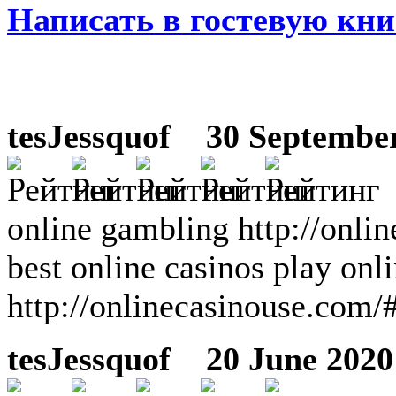
Написать в гостевую кн
tesJessquof
30 September 
online gambling http://onli
best online casinos play onl
http://onlinecasinouse.com/
tesJessquof
20 June 2020 