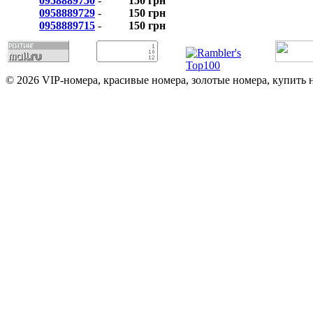
0958889750
-
150 грн
0958889729
-
150 грн
0958889715
-
150 грн
© 2026 VIP-номера, красивые номера, золотые номера, купить 