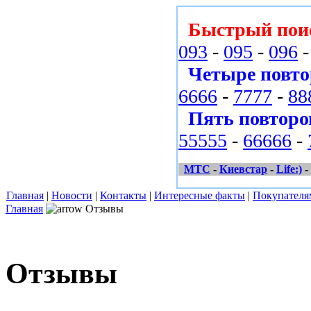
Быстрый пои
093
-
095
-
096
Четыре повто
6666
-
7777
-
88
Пять повторо
55555
-
66666
-
МТС
-
Киевстар
-
Life:)
-
Главная
|
Новости
|
Контакты
|
Интересные факты
|
Покупателя
Главная
Отзывы
Отзывы