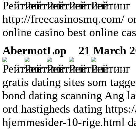
http://freecasinosmq.com/ o
online casino best online ca
AbermotLop
21 March 202
gratis dating sites som tagge
bond dating scanning Ang lak
ord hastigheds dating https:
hjemmesider-10-rige.html da