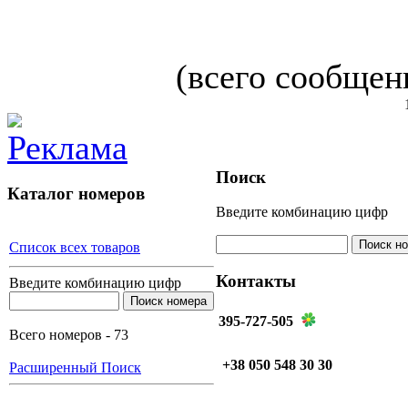
(всего сообщени
Поиск
Каталог номеров
Введите комбинацию цифр
Список всех товаров
Контакты
Введите комбинацию цифр
395-727-505
Всего номеров - 73
+38 050 548 30 30
Расширенный Поиск