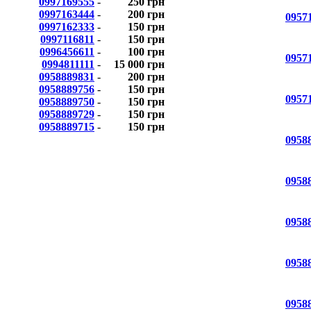
0997169555
-
250 грн
0997163444
-
200 грн
0957
0997162333
-
150 грн
0997116811
-
150 грн
0996456611
-
100 грн
0957
0994811111
-
15 000 грн
0958889831
-
200 грн
0958889756
-
150 грн
0957
0958889750
-
150 грн
0958889729
-
150 грн
0958889715
-
150 грн
0958
0958
0958
0958
0958