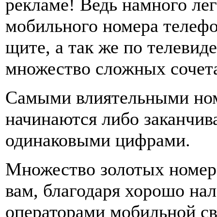
рекламе! Ведь намного ле
мобильного номера телефо
щите, а так же по телевид
множество сложных сочет
Самыми влиятельными ном
начинаются либо заканчив
одинаковыми цифрами.
Множество золотых номеро
вам, благодаря хорошо на
операторами мобильной св