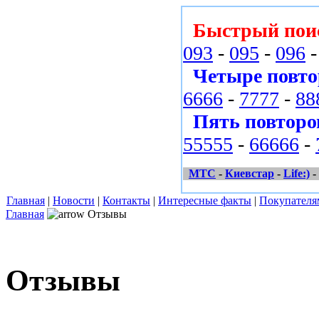
Быстрый пои
093
-
095
-
096
Четыре повто
6666
-
7777
-
88
Пять повторо
55555
-
66666
-
МТС
-
Киевстар
-
Life:)
-
Главная
|
Новости
|
Контакты
|
Интересные факты
|
Покупателя
Главная
Отзывы
Отзывы