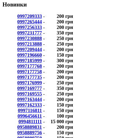
Новинки
0997209333
-
200 грн
0997265444
-
200 грн
0997256333
-
200 грн
0997231777
-
350 грн
0997230888
-
250 грн
0997213888
-
250 грн
0997209444
-
200 грн
0997196660
-
150 грн
0997185999
-
300 грн
0997177768
-
200 грн
0997177758
-
200 грн
0997177735
-
200 грн
0997176999
-
250 грн
0997169777
-
350 грн
0997169555
-
250 грн
0997163444
-
200 грн
0997162333
-
150 грн
0997116811
-
150 грн
0996456611
-
100 грн
0994811111
-
15 000 грн
0958889831
-
200 грн
0958889756
-
150 грн