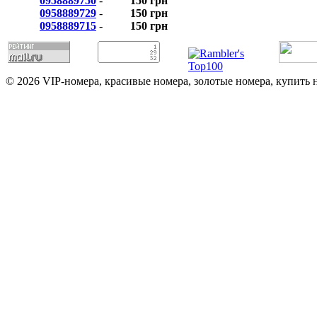
0958889750
-
150 грн
0958889729
-
150 грн
0958889715
-
150 грн
© 2026 VIP-номера, красивые номера, золотые номера, купить 