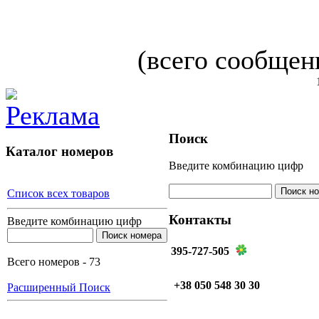
(всего сообщени
Поиск
Каталог номеров
Введите комбинацию цифр
Список всех товаров
Контакты
Введите комбинацию цифр
395-727-505
Всего номеров - 73
+38 050 548 30 30
Расширенный Поиск