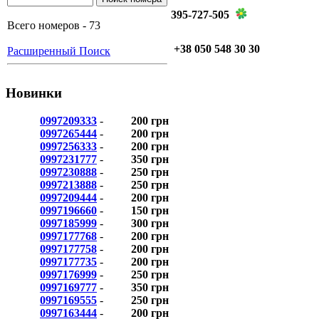
395-727-505
Всего номеров - 73
+38 050 548 30 30
Расширенный Поиск
Новинки
0997209333
-
200 грн
0997265444
-
200 грн
0997256333
-
200 грн
0997231777
-
350 грн
0997230888
-
250 грн
0997213888
-
250 грн
0997209444
-
200 грн
0997196660
-
150 грн
0997185999
-
300 грн
0997177768
-
200 грн
0997177758
-
200 грн
0997177735
-
200 грн
0997176999
-
250 грн
0997169777
-
350 грн
0997169555
-
250 грн
0997163444
-
200 грн