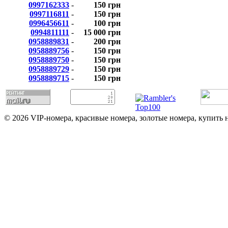
0997162333
-
150 грн
0997116811
-
150 грн
0996456611
-
100 грн
0994811111
-
15 000 грн
0958889831
-
200 грн
0958889756
-
150 грн
0958889750
-
150 грн
0958889729
-
150 грн
0958889715
-
150 грн
© 2026 VIP-номера, красивые номера, золотые номера, купить 