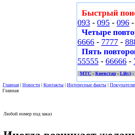
Быстрый пои
093
-
095
-
096
Четыре повто
6666
-
7777
-
88
Пять повторо
55555
-
66666
-
МТС
-
Киевстар
-
Life:)
-
Главная
|
Новости
|
Контакты
|
Интересные факты
|
Покупателя
Главная
Любой номер под заказ
Иногда возникает желани