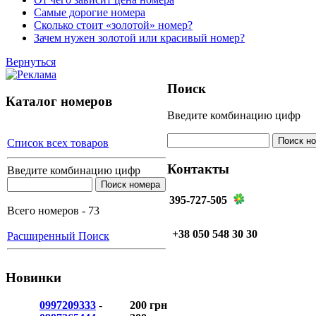
Самые дорогие номера
Сколько стоит «золотой» номер?
Зачем нужен золотой или красивый номер?
Вернуться
Поиск
Каталог номеров
Введите комбинацию цифр
Список всех товаров
Контакты
Введите комбинацию цифр
395-727-505
Всего номеров - 73
+38 050 548 30 30
Расширенный Поиск
Новинки
0997209333
-
200 грн