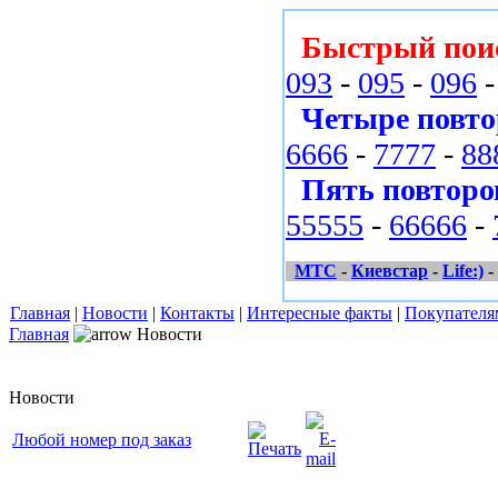
Быстрый пои
093
-
095
-
096
Четыре повто
6666
-
7777
-
88
Пять повторо
55555
-
66666
-
МТС
-
Киевстар
-
Life:)
-
Главная
|
Новости
|
Контакты
|
Интересные факты
|
Покупателя
Главная
Новости
Новости
Любой номер под заказ