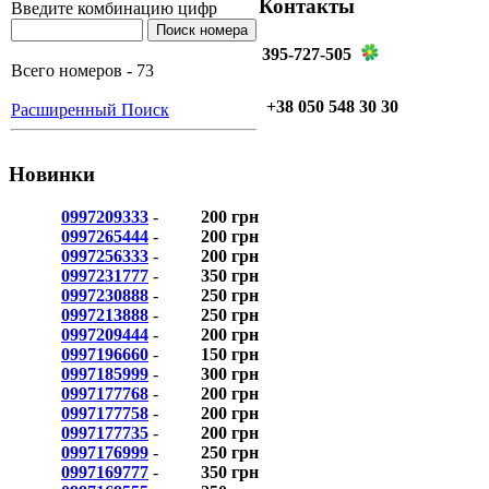
Контакты
Введите комбинацию цифр
395-727-505
Всего номеров - 73
+38 050 548 30 30
Расширенный Поиск
Новинки
0997209333
-
200 грн
0997265444
-
200 грн
0997256333
-
200 грн
0997231777
-
350 грн
0997230888
-
250 грн
0997213888
-
250 грн
0997209444
-
200 грн
0997196660
-
150 грн
0997185999
-
300 грн
0997177768
-
200 грн
0997177758
-
200 грн
0997177735
-
200 грн
0997176999
-
250 грн
0997169777
-
350 грн