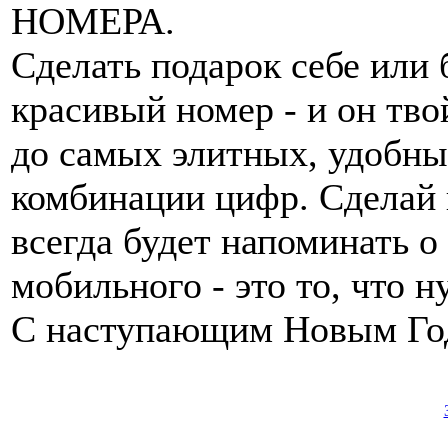
НОМЕРА.
Сделать подарок себе или 
красивый номер - и он тво
до самых элитных, удобны
комбинации цифр. Сделай 
всегда будет напоминать о
мобильного - это то, что
С наступающим Новым Го