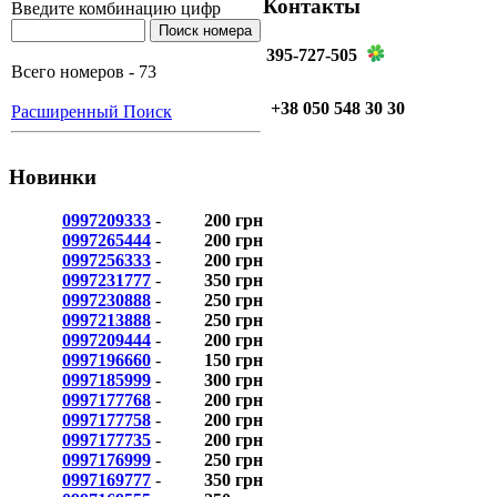
Контакты
Введите комбинацию цифр
395-727-505
Всего номеров - 73
+38 050 548 30 30
Расширенный Поиск
Новинки
0997209333
-
200 грн
0997265444
-
200 грн
0997256333
-
200 грн
0997231777
-
350 грн
0997230888
-
250 грн
0997213888
-
250 грн
0997209444
-
200 грн
0997196660
-
150 грн
0997185999
-
300 грн
0997177768
-
200 грн
0997177758
-
200 грн
0997177735
-
200 грн
0997176999
-
250 грн
0997169777
-
350 грн