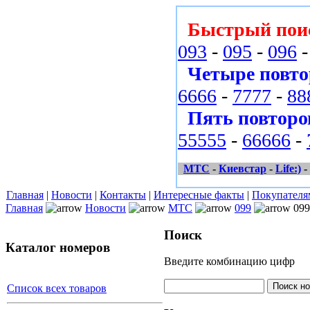
Быстрый пои
093
-
095
-
096
Четыре повто
6666
-
7777
-
88
Пять повторо
55555
-
66666
-
МТС
-
Киевстар
-
Life:)
-
Главная
|
Новости
|
Контакты
|
Интересные факты
|
Покупателя
Главная
Новости
МТС
099
099
Поиск
Каталог номеров
Введите комбинацию цифр
Список всех товаров