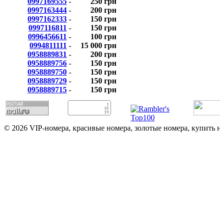
0997169555
-
250 грн
0997163444
-
200 грн
0997162333
-
150 грн
0997116811
-
150 грн
0996456611
-
100 грн
0994811111
-
15 000 грн
0958889831
-
200 грн
0958889756
-
150 грн
0958889750
-
150 грн
0958889729
-
150 грн
0958889715
-
150 грн
© 2026 VIP-номера, красивые номера, золотые номера, купить 