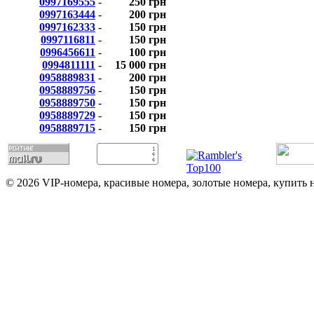
0997169555
-
250 грн
0997163444
-
200 грн
0997162333
-
150 грн
0997116811
-
150 грн
0996456611
-
100 грн
0994811111
-
15 000 грн
0958889831
-
200 грн
0958889756
-
150 грн
0958889750
-
150 грн
0958889729
-
150 грн
0958889715
-
150 грн
© 2026 VIP-номера, красивые номера, золотые номера, купить 