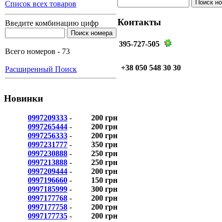
Список всех товаров
Контакты
Введите комбинацию цифр
395-727-505
Всего номеров - 73
+38 050 548 30 30
Расширенный Поиск
Новинки
0997209333
-
200 грн
0997265444
-
200 грн
0997256333
-
200 грн
0997231777
-
350 грн
0997230888
-
250 грн
0997213888
-
250 грн
0997209444
-
200 грн
0997196660
-
150 грн
0997185999
-
300 грн
0997177768
-
200 грн
0997177758
-
200 грн
0997177735
-
200 грн