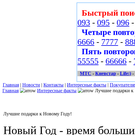
Быстрый пои
093
-
095
-
096
Четыре повто
6666
-
7777
-
88
Пять повторо
55555
-
66666
-
МТС
-
Киевстар
-
Life:)
-
Главная
|
Новости
|
Контакты
|
Интересные факты
|
Покупателя
Главная
Интересные факты
Лучшие подарки к 
Лучшие подарки к Новому Году!
Новый Год - время больш